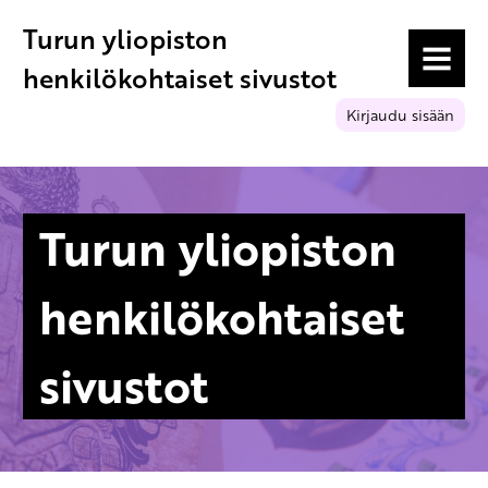
Turun yliopiston
MENU
henkilökohtaiset sivustot
Kirjaudu sisään
Turun yliopiston
henkilökohtaiset
sivustot