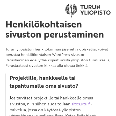
Henkilökohtaisen
sivuston perustaminen
Turun yliopiston henkilökunnan jäsenet ja opiskelijat voivat
perustaa henkilökohtaisen WordPress-sivuston.
Perustaminen edellyttää kirjautumista yliopiston tunnuksella.
Perustaaksesi sivuston klikkaa alla olevaa linkkiä.
Projektille, hankkeelle tai
tapahtumalle oma sivusto?
Jos tarvitset projektille tai hankkeelle omaa
sivustoa, niin siihen suositellaan
sites.utu.fi
-
palvelua, jossa on käytössä yliopiston
yhtenäinen visuaalinen ilme. Katso lisäohjeet